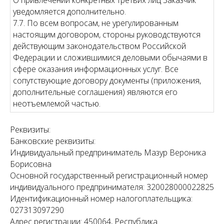
О привлечении конкретных третьих лиц Заказчик
уведомляется дополнительно.
7.7. По всем вопросам, не урегулированным
настоящим договором, стороны руководствуются
действующим законодательством Российской
Федерации и сложившимися деловыми обычаями в
сфере оказания информационных услуг. Все
сопутствующие договору документы (приложения,
дополнительные соглашения) являются его
неотъемлемой частью.
Реквизиты:
Банковские реквизиты:
Индивидуальный предприниматель Мазур Вероника
Борисовна
Основной государственный регистрационный номер
индивидуального предпринимателя: 320028000022825
Идентификационный номер налогоплательщика:
027313097290
Адрес регистрации: 450064, Республика