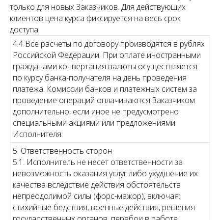
только для новых Заказчиков. Для действующих
клиентов цена курса фиксируется на весь срок
доступа.
4.4 Все расчеты по договору производятся в рублях
Российской Федерации. При оплате иностранными
гражданами конвертация валюты осуществляется
по курсу банка-получателя на день проведения
платежа. Комиссии банков и платежных систем за
проведение операций оплачиваются Заказчиком
дополнительно, если иное не предусмотрено
специальными акциями или предложениями
Исполнителя.
5. Ответственность сторон
5.1. Исполнитель не несет ответственности за
невозможность оказания услуг либо ухудшение их
качества вследствие действия обстоятельств
непреодолимой силы (форс-мажор), включая:
стихийные бедствия, военные действия, решения
государственных органов, перебои в работе