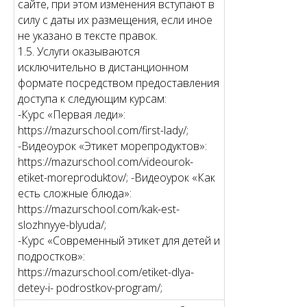
сайте, при этом изменения вступают в
силу с даты их размещения, если иное
не указано в тексте правок.
1.5. Услуги оказываются
исключительно в дистанционном
формате посредством предоставления
доступа к следующим курсам:
-Курс «Первая леди»:
https://mazurschool.com/first-lady/;
-Видеоурок «Этикет морепродуктов»:
https://mazurschool.com/videourok-
etiket-moreproduktov/; -Видеоурок «Как
есть сложные блюда»:
https://mazurschool.com/kak-est-
slozhnyye-blyuda/;
-Курс «Современный этикет для детей и
подростков»:
https://mazurschool.com/etiket-dlya-
detey-i- podrostkov-program/;