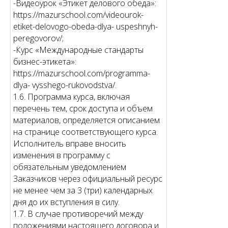
-Видеоурок «Этикет делового обеда»:
https://mazurschool.com/videourok-
etiket-delovogo-obeda-dlya- uspeshnyh-
peregovorov/;
-Курс «Международные стандарты
бизнес-этикета»:
https://mazurschool.com/programma-
dlya- vysshego-rukovodstva/.
1.6. Программа курса, включая
перечень тем, срок доступа и объем
материалов, определяется описанием
на странице соответствующего курса.
Исполнитель вправе вносить
изменения в программу с
обязательным уведомлением
Заказчиков через официальный ресурс
не менее чем за 3 (три) календарных
дня до их вступления в силу.
1.7. В случае противоречий между
положениями настоящего договора и